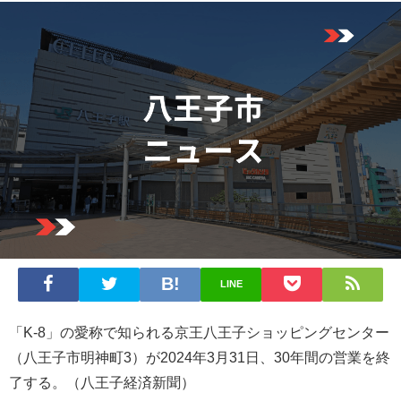
LINE
「K-8」の愛称で知られる京王八王子ショッピングセンター
（八王子市明神町3）が2024年3月31日、30年間の営業を終
了する。（八王子経済新聞）