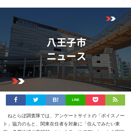
LINE
ねとらぼ調査隊では、アンケートサイトの「ボイスノー
ト」協力のもと、関東在住者を対象に「住んでみたい東